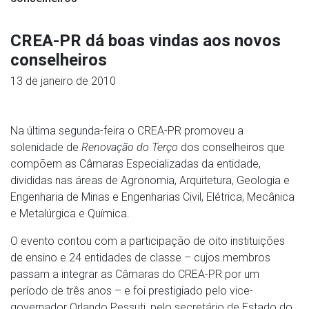
CREA-PR dá boas vindas aos novos
conselheiros
13 de janeiro de 2010
Na última segunda-feira o CREA-PR promoveu a
solenidade de
Renovação do Terço
dos conselheiros que
compõem as Câmaras Especializadas da entidade,
divididas nas áreas de Agronomia, Arquitetura, Geologia e
Engenharia de Minas e Engenharias Civil, Elétrica, Mecânica
e Metalúrgica e Química.
O evento contou com a participação de oito instituições
de ensino e 24 entidades de classe – cujos membros
passam a integrar as Câmaras do CREA-PR por um
período de três anos – e foi prestigiado pelo vice-
governador Orlando Pessuti, pelo secretário de Estado do