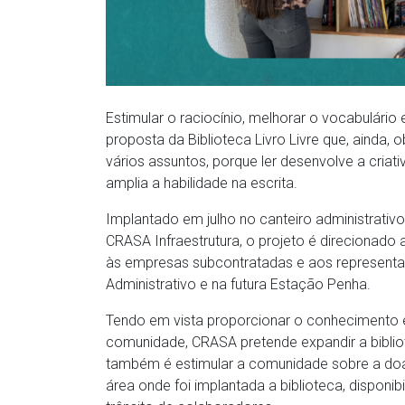
Estimular o raciocínio, melhorar o vocabulário 
proposta da Biblioteca Livro Livre que, ainda,
vários assuntos, porque ler desenvolve a criat
amplia a habilidade na escrita.
Implantado em julho no canteiro administrativ
CRASA Infraestrutura, o projeto é direcionad
às empresas subcontratadas e aos representa
Administrativo e na futura Estação Penha.
Tendo em vista proporcionar o conhecimento 
comunidade, CRASA pretende expandir a biblio
também é estimular a comunidade sobre a doação
área onde foi implantada a biblioteca, disponi