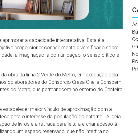
C
As
Bá
Co
e aprimorar a capacidade interpretativa. Esta é a
Gr
 objetiva proporcionar conhecimento diversificado sobre
No
ividade, a imaginação, a comunicação, o senso crítico e
Pr
Pr
o da obra da linha 2 Verde do Metrô, em execução pela
o aos colaboradores do Consórcio Crasa Ghella Consbem,
ntes do Metrô, que permanecem no entorno do Canteiro
e estabelecer maior vínculo de aproximação com a
teca para o interesse da população do entorno. A ideia
 de livros e a retirada para leitura e criar acesso à
bilizando um espaço reservado, que não interfira no