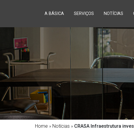
A BÁSICA
SERVIÇOS
NOTÍCIAS
Home
»
Notícias
»
CRASA Infraestrutura inves