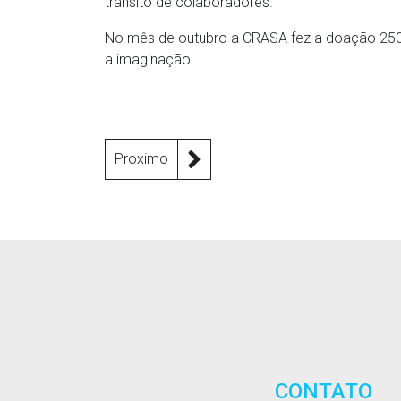
trânsito de colaboradores.
No mês de outubro a CRASA fez a doação 250 livr
a imaginação!
Proximo
CONTATO