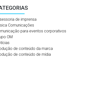
ATEGORIAS
sessoria de imprensa
sica Comunicações
municação para eventos corporativos
upo OM
tícias
odução de conteúdo da marca
odução de conteúdo de mídia