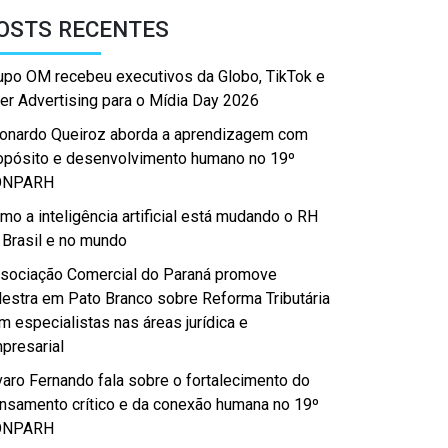
OSTS RECENTES
upo OM recebeu executivos da Globo, TikTok e
er Advertising para o Mídia Day 2026
onardo Queiroz aborda a aprendizagem com
opósito e desenvolvimento humano no 19º
ONPARH
mo a inteligência artificial está mudando o RH
 Brasil e no mundo
sociação Comercial do Paraná promove
lestra em Pato Branco sobre Reforma Tributária
m especialistas nas áreas jurídica e
presarial
varo Fernando fala sobre o fortalecimento do
nsamento crítico e da conexão humana no 19º
ONPARH