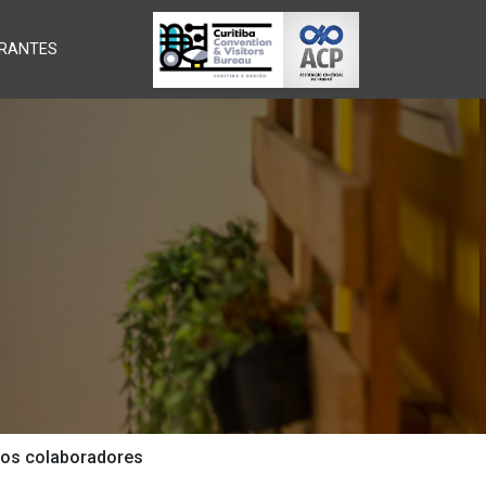
RANTES
 dos colaboradores