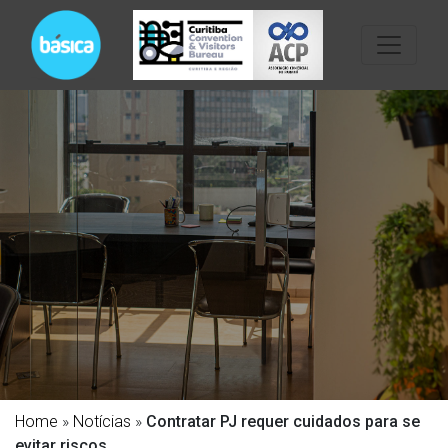
Home
»
Notícias
»
Contratar PJ requer cuidados para se
evitar riscos