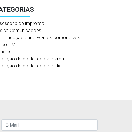
ATEGORIAS
sessoria de imprensa
sica Comunicações
municação para eventos corporativos
upo OM
tícias
odução de conteúdo da marca
odução de conteúdo de mídia