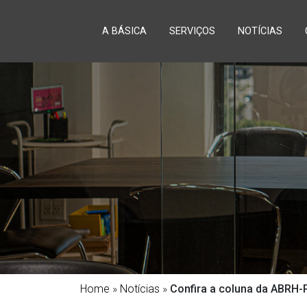
A BÁSICA
SERVIÇOS
NOTÍCIAS
Home
»
Notícias
»
Confira a coluna da ABRH-