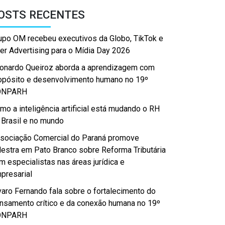
OSTS RECENTES
upo OM recebeu executivos da Globo, TikTok e
er Advertising para o Mídia Day 2026
onardo Queiroz aborda a aprendizagem com
opósito e desenvolvimento humano no 19º
ONPARH
mo a inteligência artificial está mudando o RH
 Brasil e no mundo
sociação Comercial do Paraná promove
lestra em Pato Branco sobre Reforma Tributária
m especialistas nas áreas jurídica e
presarial
varo Fernando fala sobre o fortalecimento do
nsamento crítico e da conexão humana no 19º
ONPARH