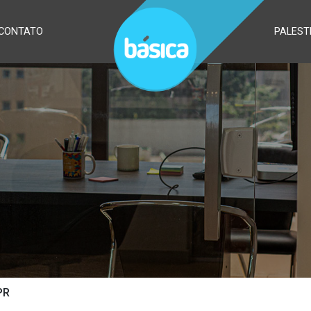
CONTATO
PALEST
PR