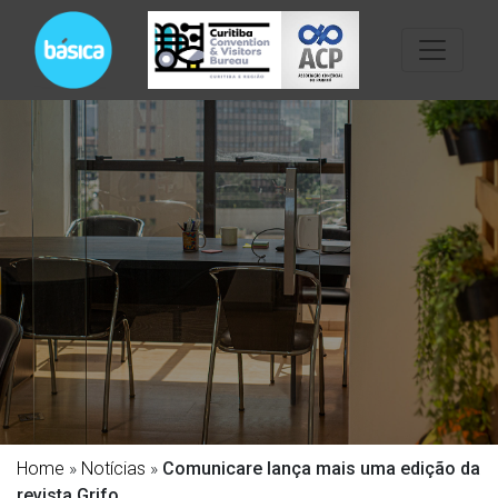
Home
»
Notícias
»
Comunicare lança mais uma edição da
revista Grifo