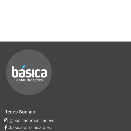
Redes Sociais
@basicacomunicacoes
/basicacomunicacoes