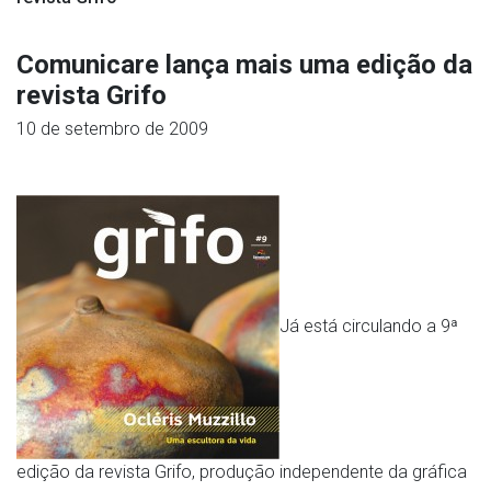
Comunicare lança mais uma edição da
revista Grifo
10 de setembro de 2009
Já está circulando a 9ª
edição da revista Grifo, produção independente da gráfica