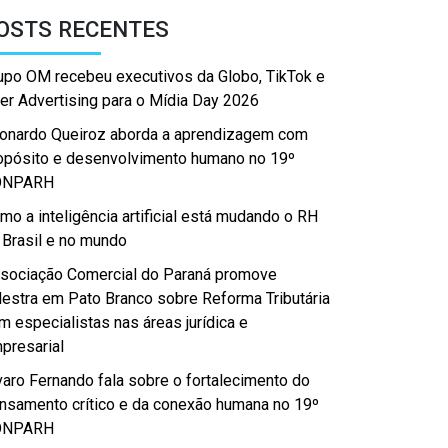
OSTS RECENTES
upo OM recebeu executivos da Globo, TikTok e
er Advertising para o Mídia Day 2026
onardo Queiroz aborda a aprendizagem com
opósito e desenvolvimento humano no 19º
ONPARH
mo a inteligência artificial está mudando o RH
 Brasil e no mundo
sociação Comercial do Paraná promove
lestra em Pato Branco sobre Reforma Tributária
m especialistas nas áreas jurídica e
presarial
varo Fernando fala sobre o fortalecimento do
nsamento crítico e da conexão humana no 19º
ONPARH