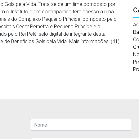
o Gols pela Vida. Trata-se de um time composto por
C
m o Instituto e em contrapartida tem acesso a uma
eriais do Complexo Pequeno Príncipe, composto pelo
As
ospitais César Pernetta e Pequeno Príncipe e a
Bá
o pelo Rei Pelé, selo digital de integrante desta
Co
e de Benefícios Gols pela Vida. Mais informações: (41)
Gr
No
Pr
Pr