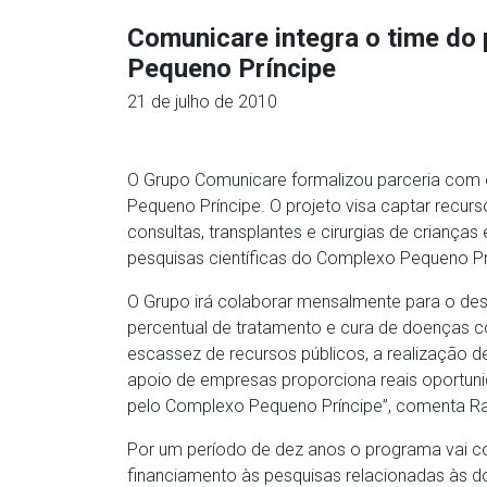
Comunicare integra o time do 
Pequeno Príncipe
21 de julho de 2010
O Grupo Comunicare formalizou parceria com o
Pequeno Príncipe. O projeto visa captar recurs
consultas, transplantes e cirurgias de crianças
pesquisas científicas do Complexo Pequeno Prín
O Grupo irá colaborar mensalmente para o de
percentual de tratamento e cura de doenças 
escassez de recursos públicos, a realização de
apoio de empresas proporciona reais oportuni
pelo Complexo Pequeno Príncipe”, comenta Ra
Por um período de dez anos o programa vai c
financiamento às pesquisas relacionadas às d