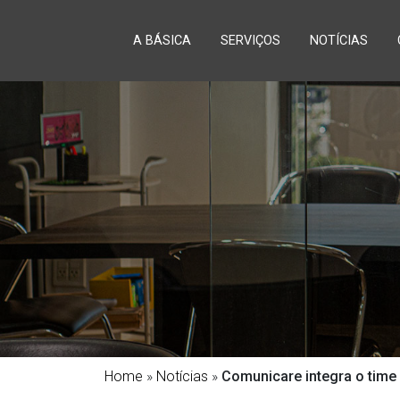
A BÁSICA
SERVIÇOS
NOTÍCIAS
Home
»
Notícias
»
Comunicare integra o time 