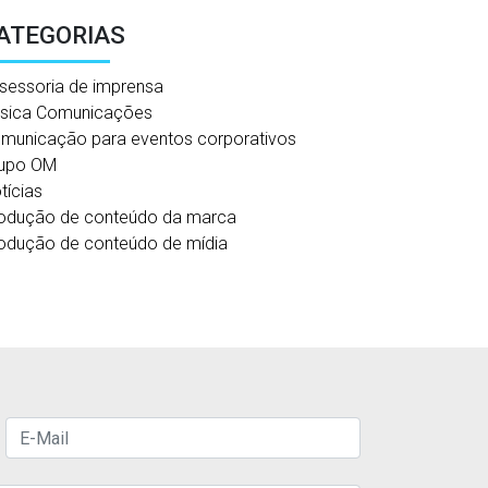
ATEGORIAS
sessoria de imprensa
sica Comunicações
municação para eventos corporativos
upo OM
tícias
odução de conteúdo da marca
odução de conteúdo de mídia