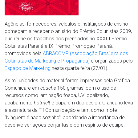
Agências, fornecedores, veículos e instituições de ensino
começam a receber o anuário do Prêmio Colunistas 2009,
que reúne os trabalhos dos premiados no XXXIII Prêmio
Colunistas Paraná e IX Prêmio Promoção Paraná,
promovidos pela
ABRACOMP (Associação Brasileira dos
Colunistas de Marketing e Propaganda)
e organizados pelo
Espaço de Marketing
nesta quarta-feira (27/01).
As mil unidades do material foram impressas pela Gráfica
Comunicare em
couche
150 gramas, com o uso de
recursos como laminação fosca, UV localizado,
acabamento
hotmelt
e capa em duo design. O anuário leva
a assinatura da Tif Comunicação e tem como mote
“Ninguém é nada sozinho”, abordando a importância de
desenvolver ações conjuntas e com espírito de equipe.