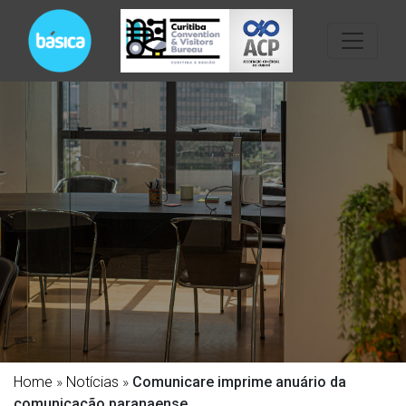
Home
»
Notícias
»
Comunicare imprime anuário da
comunicação paranaense