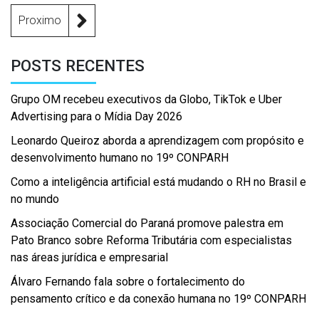
Proximo
POSTS RECENTES
Grupo OM recebeu executivos da Globo, TikTok e Uber
Advertising para o Mídia Day 2026
Leonardo Queiroz aborda a aprendizagem com propósito e
desenvolvimento humano no 19º CONPARH
Como a inteligência artificial está mudando o RH no Brasil e
no mundo
Associação Comercial do Paraná promove palestra em
Pato Branco sobre Reforma Tributária com especialistas
nas áreas jurídica e empresarial
Álvaro Fernando fala sobre o fortalecimento do
pensamento crítico e da conexão humana no 19º CONPARH