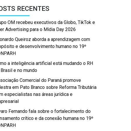
OSTS RECENTES
upo OM recebeu executivos da Globo, TikTok e
er Advertising para o Mídia Day 2026
onardo Queiroz aborda a aprendizagem com
opósito e desenvolvimento humano no 19º
ONPARH
mo a inteligência artificial está mudando o RH
 Brasil e no mundo
sociação Comercial do Paraná promove
lestra em Pato Branco sobre Reforma Tributária
m especialistas nas áreas jurídica e
presarial
varo Fernando fala sobre o fortalecimento do
nsamento crítico e da conexão humana no 19º
ONPARH