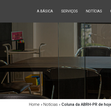
A BÁSICA
SERVIÇOS
NOTÍCIAS
Home
»
Notícias
»
Coluna da ABRH-PR de hoj