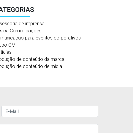
ATEGORIAS
sessoria de imprensa
sica Comunicações
municação para eventos corporativos
upo OM
tícias
odução de conteúdo da marca
odução de conteúdo de mídia