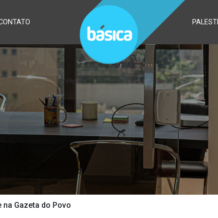
CONTATO
PALEST
e na Gazeta do Povo