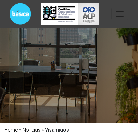
Home
»
Notícias
»
Vivamigos