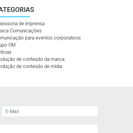
ATEGORIAS
sessoria de imprensa
sica Comunicações
municação para eventos corporativos
upo OM
tícias
odução de conteúdo da marca
odução de conteúdo de mídia