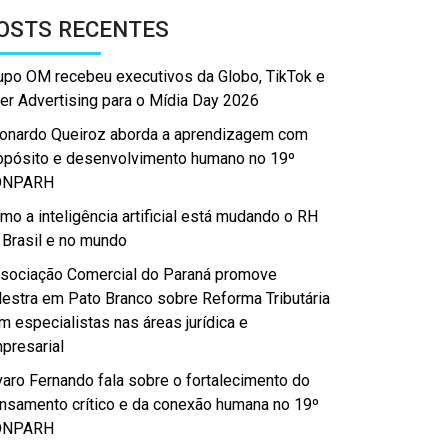
OSTS RECENTES
upo OM recebeu executivos da Globo, TikTok e
er Advertising para o Mídia Day 2026
onardo Queiroz aborda a aprendizagem com
opósito e desenvolvimento humano no 19º
ONPARH
mo a inteligência artificial está mudando o RH
 Brasil e no mundo
sociação Comercial do Paraná promove
lestra em Pato Branco sobre Reforma Tributária
m especialistas nas áreas jurídica e
presarial
varo Fernando fala sobre o fortalecimento do
nsamento crítico e da conexão humana no 19º
ONPARH