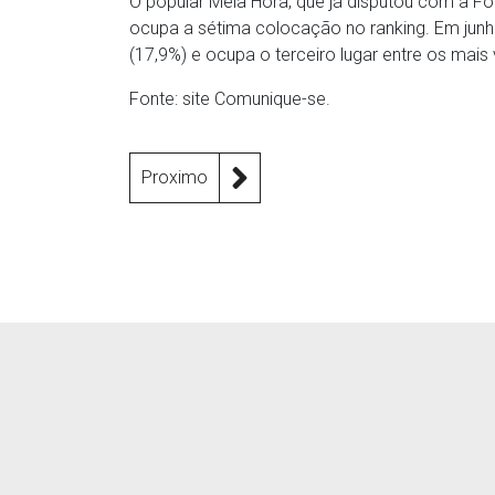
O popular Meia Hora, que já disputou com a Fol
ocupa a sétima colocação no ranking. Em junh
(17,9%) e ocupa o terceiro lugar entre os mais
Fonte: site Comunique-se.
Proximo