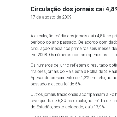
Circulação dos jornais cai 4,
17 de agosto de 2009
A circulação média dos jornais caiu 4,8% no 
período do ano passado. De acordo com dados d
circulação média nos primeiros seis meses de
em 2008. Os números contam apenas os títulos
Os números de junho refletem o resultado obti
maiores jornais do País está a Folha de S. Pa
Apesar do crescimento de 1,2% em relação a
passado a queda foi de 5%.
Outros jornais tradicionais acompanham a Folh
teve queda de 6,3% na circulação média de j
do Estadão, sexto colocado, caiu 17,9%.