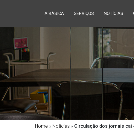
A BÁSICA
SERVIÇOS
NOTÍCIAS
Home
»
Notícias
»
Circulação dos jornais cai