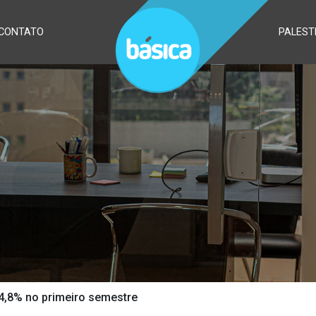
CONTATO
PALEST
 4,8% no primeiro semestre