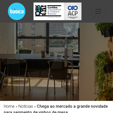
Home
»
Notícias
»
Chega ao mercado a grande novidade
para segmento de vinhos de mesa