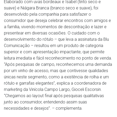
Elaborado com uvas bordeaux e Isabel (tinto seco e
suave) e Niágara Branca (branco seco e suave), foi
desenvolvido pela companhia para satisfazer o
consumidor que deseja celebrar encontros com amigos e
a família, vivendo momentos de descontração e lazer e
presentear em diversas ocasiões. O cuidado com o
desenvolvimento do rótulo – que leva a assinatura da Blu
Comunicação – resultou em um produto de categoria
superior e com apresentação impactante, que permite
leitura imediata e fácil reconhecimento no ponto de venda.
“Após pesquisas de campo, reconhecemos uma demanda
por um vinho de acesso, mas que contivesse qualidades
únicas neste segmento, como a existência de rolha e um
rótulo e garrafas elegantes”, explica a coordenadora de
marketing da Vinícola Campo Largo, Gioceli Escorsin.
“Chegamos ao layout final após pesquisas qualitativas
junto ao consumidor, entendendo assim suas
necessidades e desejos”. – complementa.