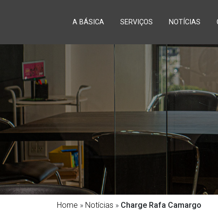
A BÁSICA
SERVIÇOS
NOTÍCIAS
Home
»
Notícias
»
Charge Rafa Camargo