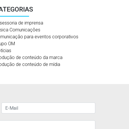
ATEGORIAS
sessoria de imprensa
sica Comunicações
municação para eventos corporativos
upo OM
tícias
odução de conteúdo da marca
odução de conteúdo de mídia