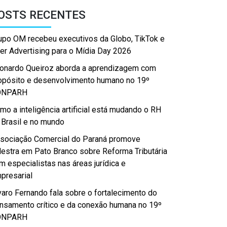
OSTS RECENTES
upo OM recebeu executivos da Globo, TikTok e
er Advertising para o Mídia Day 2026
onardo Queiroz aborda a aprendizagem com
opósito e desenvolvimento humano no 19º
ONPARH
mo a inteligência artificial está mudando o RH
 Brasil e no mundo
sociação Comercial do Paraná promove
lestra em Pato Branco sobre Reforma Tributária
m especialistas nas áreas jurídica e
presarial
varo Fernando fala sobre o fortalecimento do
nsamento crítico e da conexão humana no 19º
ONPARH