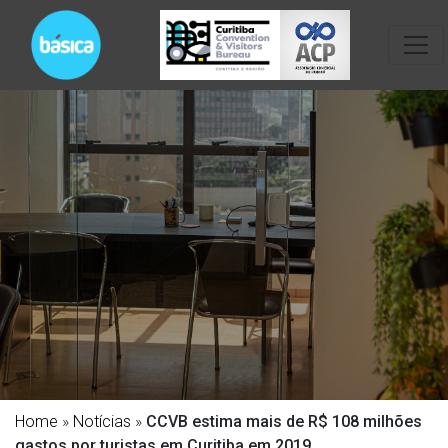
Home
»
Notícias
»
CCVB estima mais de R$ 108 milhões
gastos por turistas em Curitiba em 2019