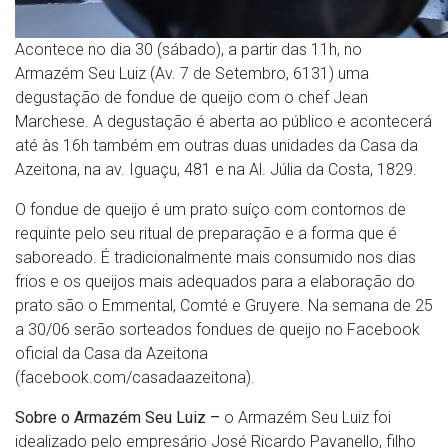
Acontece no dia 30 (sábado), a partir das 11h, no
Armazém Seu Luiz (Av. 7 de Setembro, 6131) uma
degustação de fondue de queijo com o chef Jean
Marchese. A degustação é aberta ao público e acontecerá
até às 16h também em outras duas unidades da Casa da
Azeitona, na av. Iguaçu, 481 e na Al. Júlia da Costa, 1829.
O fondue de queijo é um prato suíço com contornos de
requinte pelo seu ritual de preparação e a forma que é
saboreado. É tradicionalmente mais consumido nos dias
frios e os queijos mais adequados para a elaboração do
prato são o Emmental, Comté e Gruyere. Na semana de 25
a 30/06 serão sorteados fondues de queijo no Facebook
oficial da Casa da Azeitona
(facebook.com/casadaazeitona).
Sobre o Armazém Seu Luiz –
o Armazém Seu Luiz foi
idealizado pelo empresário José Ricardo Pavanello, filho