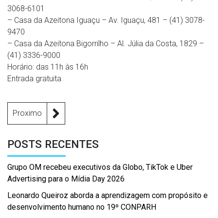
3068-6101
– Casa da Azeitona Iguaçu – Av. Iguaçu, 481 – (41) 3078-
9470
– Casa da Azeitona Bigorrilho – Al. Júlia da Costa, 1829 –
(41) 3336-9000
Horário: das 11h às 16h
Entrada gratuita
Proximo
POSTS RECENTES
Grupo OM recebeu executivos da Globo, TikTok e Uber
Advertising para o Mídia Day 2026
Leonardo Queiroz aborda a aprendizagem com propósito e
desenvolvimento humano no 19º CONPARH