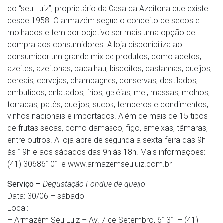
do “seu Luiz”, proprietário da Casa da Azeitona que existe
desde 1958. O armazém segue o conceito de secos e
molhados e tem por objetivo ser mais uma opção de
compra aos consumidores. A loja disponibiliza ao
consumidor um grande mix de produtos, como acetos,
azeites, azeitonas, bacalhau, biscoitos, castanhas, queijos,
cereais, cervejas, champagnes, conservas, destilados,
embutidos, enlatados, frios, geléias, mel, massas, molhos,
torradas, patês, queijos, sucos, temperos e condimentos,
vinhos nacionais e importados. Além de mais de 15 tipos
de frutas secas, como damasco, figo, ameixas, tâmaras,
entre outros. A loja abre de segunda a sexta-feira das 9h
às 19h e aos sábados das 9h às 18h. Mais informações:
(41) 30686101 e www.armazemseuluiz.com.br
Serviço –
Degustação Fondue de queijo
Data: 30/06 – sábado
Local:
– Armazém Seu Luiz – Av. 7 de Setembro, 6131 – (41)