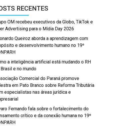
OSTS RECENTES
upo OM recebeu executivos da Globo, TikTok e
er Advertising para o Mídia Day 2026
onardo Queiroz aborda a aprendizagem com
opósito e desenvolvimento humano no 19º
ONPARH
mo a inteligência artificial está mudando o RH
 Brasil e no mundo
sociação Comercial do Paraná promove
lestra em Pato Branco sobre Reforma Tributária
m especialistas nas áreas jurídica e
presarial
varo Fernando fala sobre o fortalecimento do
nsamento crítico e da conexão humana no 19º
ONPARH