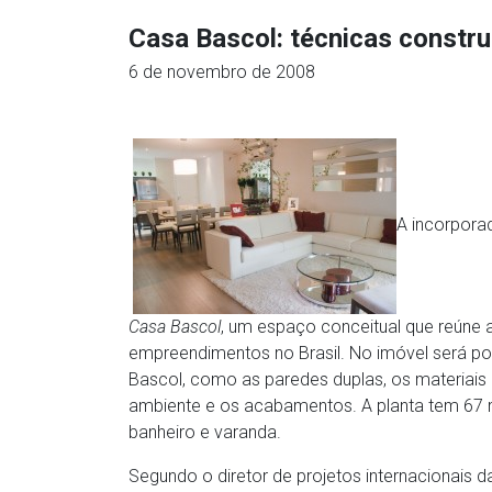
Casa Bascol: técnicas constr
6 de novembro de 2008
A incorporad
Casa Bascol
, um espaço conceitual que reúne 
empreendimentos no Brasil. No imóvel será poss
Bascol, como as paredes duplas, os materiais
ambiente e os acabamentos. A planta tem 67 m² 
banheiro e varanda.
Segundo o diretor de projetos internacionais 