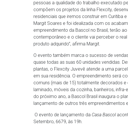
pessoas a qualidade do trabalho executado pe
compõem os projetos da linha Flexcity, desenvo
residenciais que iremos construir em Curitiba e 
Margit Soares e foi idealizada com os acabam
empreendimento da Bascol no Brasil, terão ao
contemporâneo e o cliente vai perceber o real 
produto adquirido”, afirma Margit.
O evento também marca o sucesso de vendas
quase todas as suas 60 unidades vendidas. Dese
plantas, o Flexcity Juvevê atende a uma parc
em sua residência. O empreendimento será c
comuns (mais de 15) totalmente decorados e
laminado, móveis da cozinha, banheiros, infra-
do próximo ano, a Bascol Brasil inaugura o pl
lançamento de outros três empreendimentos e
O evento de lançamento da
Casa Bascol
acont
Setembro, 6679, às 19h.