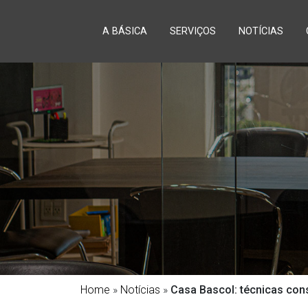
A BÁSICA
SERVIÇOS
NOTÍCIAS
Home
»
Notícias
»
Casa Bascol: técnicas con