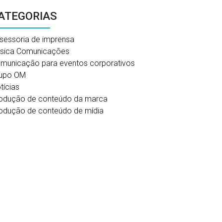
ATEGORIAS
sessoria de imprensa
sica Comunicações
municação para eventos corporativos
upo OM
tícias
odução de conteúdo da marca
odução de conteúdo de mídia