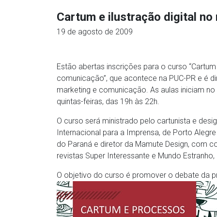
Cartum e ilustração digital 
19 de agosto de 2009
Estão abertas inscrições para o curso “Cartum
comunicação”, que acontece na PUC-PR e é dir
marketing e comunicação. As aulas iniciam n
quintas-feiras, das 19h às 22h.
O curso será ministrado pelo cartunista e de
Internacional para a Imprensa, de Porto Alegre
do Paraná e diretor da Mamute Design, com c
revistas Super Interessante e Mundo Estranho, 
O objetivo do curso é promover o debate da prá