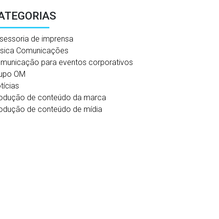
ATEGORIAS
sessoria de imprensa
sica Comunicações
municação para eventos corporativos
upo OM
tícias
odução de conteúdo da marca
odução de conteúdo de mídia