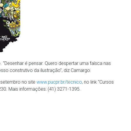
. “Desenhar é pensar. Quero despertar uma faísca nas
so construtivo da ilustração”, diz Camargo.
e setembro no site
www.pucpr.br/tecnico
, no link “Cursos
 230. Mais informações: (41) 3271-1395.