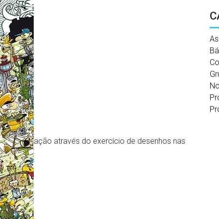
C
As
Bá
Co
Gr
No
Pr
Pr
ação através do exercício de desenhos nas