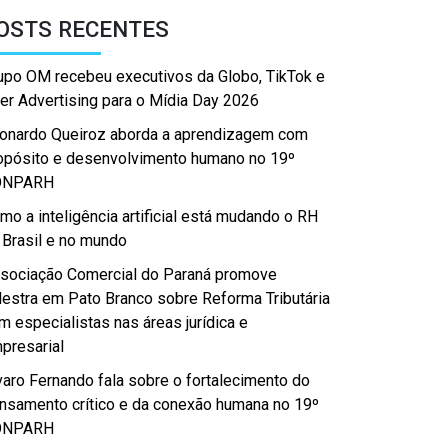
OSTS RECENTES
upo OM recebeu executivos da Globo, TikTok e
er Advertising para o Mídia Day 2026
onardo Queiroz aborda a aprendizagem com
opósito e desenvolvimento humano no 19º
ONPARH
mo a inteligência artificial está mudando o RH
 Brasil e no mundo
sociação Comercial do Paraná promove
lestra em Pato Branco sobre Reforma Tributária
m especialistas nas áreas jurídica e
presarial
varo Fernando fala sobre o fortalecimento do
nsamento crítico e da conexão humana no 19º
ONPARH