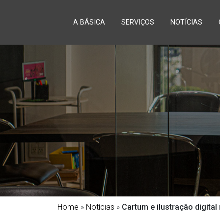
A BÁSICA
SERVIÇOS
NOTÍCIAS
Home
»
Notícias
»
Cartum e ilustração digit