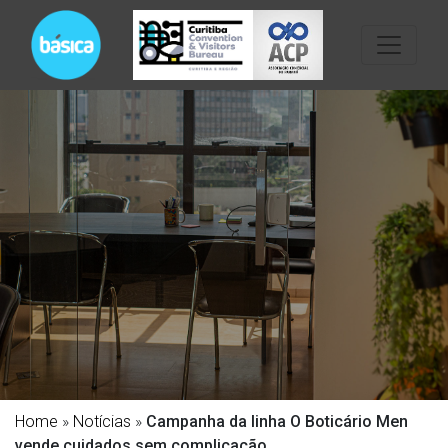
Home
»
Notícias
»
Campanha da linha O Boticário Men
vende cuidados sem complicação