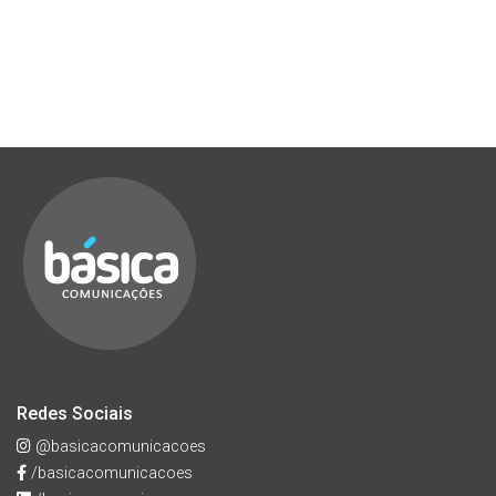
Redes Sociais
@basicacomunicacoes
/basicacomunicacoes