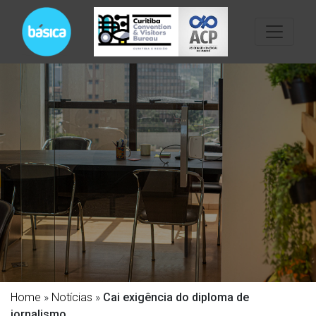
Home
»
Notícias
»
Cai exigência do diploma de
jornalismo