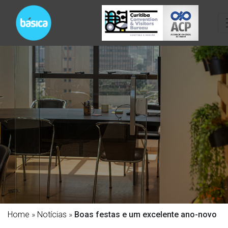
Home
»
Notícias
»
Boas festas e um excelente ano-novo