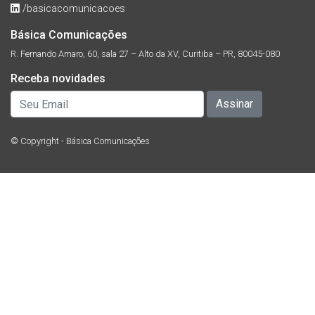
/basicacomunicacoes
Básica Comunicações
R. Fernando Amaro, 60, sala 27 – Alto da XV, Curitiba – PR, 80045-080
Receba novidades
© Copyright - Básica Comunicações