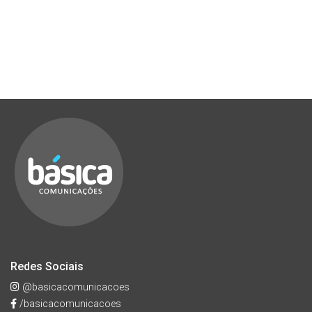
Redes Sociais
@basicacomunicacoes
/basicacomunicacoes