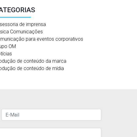
ATEGORIAS
sessoria de imprensa
sica Comunicações
municação para eventos corporativos
upo OM
tícias
odução de conteúdo da marca
odução de conteúdo de mídia