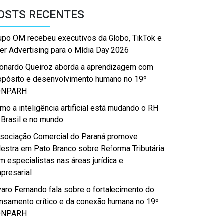
OSTS RECENTES
upo OM recebeu executivos da Globo, TikTok e
er Advertising para o Mídia Day 2026
onardo Queiroz aborda a aprendizagem com
opósito e desenvolvimento humano no 19º
ONPARH
mo a inteligência artificial está mudando o RH
 Brasil e no mundo
sociação Comercial do Paraná promove
lestra em Pato Branco sobre Reforma Tributária
m especialistas nas áreas jurídica e
presarial
varo Fernando fala sobre o fortalecimento do
nsamento crítico e da conexão humana no 19º
ONPARH