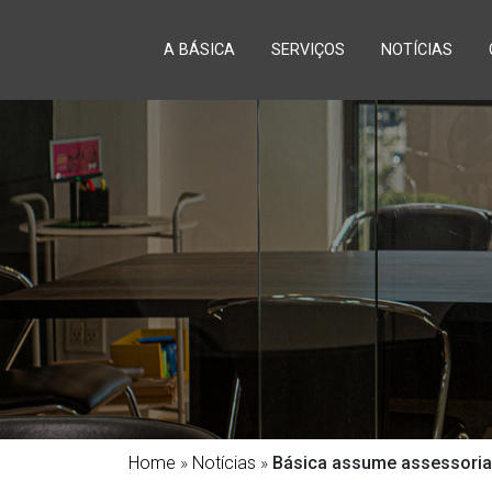
A BÁSICA
SERVIÇOS
NOTÍCIAS
Home
»
Notícias
»
Básica assume assessoria