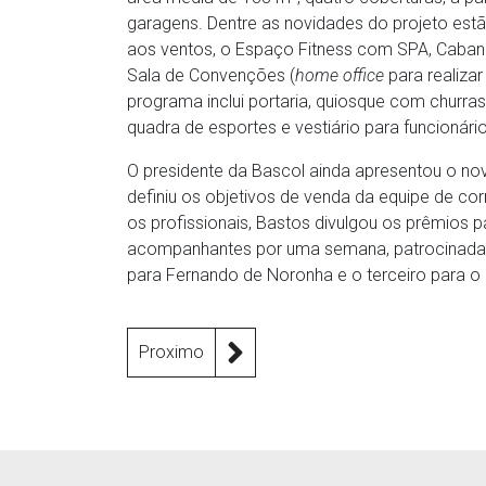
garagens. Dentre as novidades do projeto estã
aos ventos, o Espaço Fitness com SPA, Caba
Sala de Convenções (
home office
para realizar
programa inclui portaria, quiosque com churra
quadra de esportes e vestiário para funcionário
O presidente da Bascol ainda apresentou o novo
definiu os objetivos de venda da equipe de co
os profissionais, Bastos divulgou os prêmios
acompanhantes por uma semana, patrocinadas p
para Fernando de Noronha e o terceiro para o 
Proximo