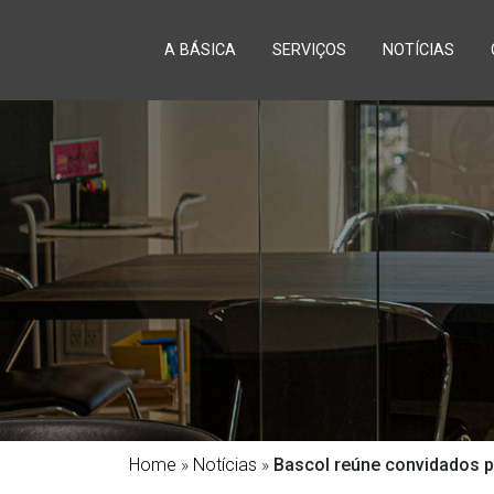
A BÁSICA
SERVIÇOS
NOTÍCIAS
Home
»
Notícias
»
Bascol reúne convidados p