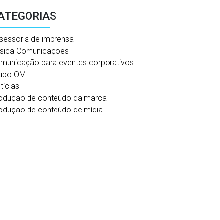
ATEGORIAS
sessoria de imprensa
sica Comunicações
municação para eventos corporativos
upo OM
tícias
odução de conteúdo da marca
odução de conteúdo de mídia