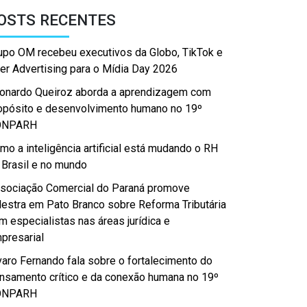
OSTS RECENTES
upo OM recebeu executivos da Globo, TikTok e
er Advertising para o Mídia Day 2026
onardo Queiroz aborda a aprendizagem com
opósito e desenvolvimento humano no 19º
ONPARH
mo a inteligência artificial está mudando o RH
 Brasil e no mundo
sociação Comercial do Paraná promove
lestra em Pato Branco sobre Reforma Tributária
m especialistas nas áreas jurídica e
presarial
varo Fernando fala sobre o fortalecimento do
nsamento crítico e da conexão humana no 19º
ONPARH