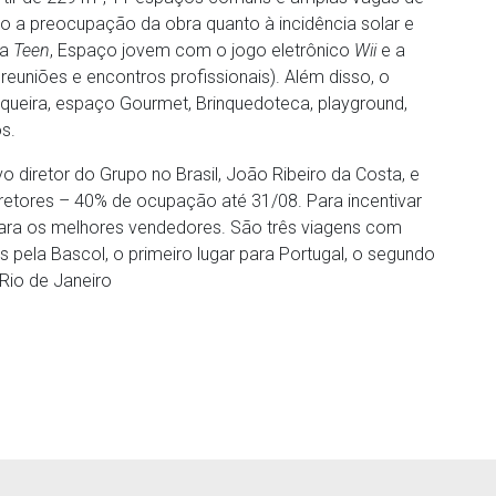
o a preocupação da obra quanto à incidência solar e
na
Teen
, Espaço jovem com o jogo eletrônico
Wii
e a
 reuniões e encontros profissionais). Além disso, o
squeira, espaço Gourmet, Brinquedoteca, playground,
s.
 diretor do Grupo no Brasil, João Ribeiro da Costa, e
rretores – 40% de ocupação até 31/08. Para incentivar
 para os melhores vendedores. São três viagens com
ela Bascol, o primeiro lugar para Portugal, o segundo
Rio de Janeiro