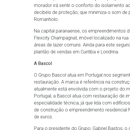
morador irá sentir o conforto do isolamento 
decibéis de proteção, que minimiza o som de p
Romanholo.
Na capital paranaense, os empreendimentos da
Flexcity Champagnat, imóvel localizado na ru
áreas de lazer comuns. Ainda para este segun
plantão de vendas em Curitiba e Londrina.
A Bascol
O Grupo Bascol atua em Portugal nos segmento
restauração. A marca é referência na constru
atualmente está envolvida com o projeto do m
Portugal, a Bascol atua com restauração de im
especialidade técnica, já que lida com edifíci
de construção o empreendimento residencial N
de euros.
Para o presidente do Grupo, Gabriel Bastos, o 