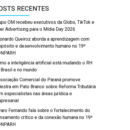
OSTS RECENTES
upo OM recebeu executivos da Globo, TikTok e
er Advertising para o Mídia Day 2026
onardo Queiroz aborda a aprendizagem com
opósito e desenvolvimento humano no 19º
ONPARH
mo a inteligência artificial está mudando o RH
 Brasil e no mundo
sociação Comercial do Paraná promove
lestra em Pato Branco sobre Reforma Tributária
m especialistas nas áreas jurídica e
presarial
varo Fernando fala sobre o fortalecimento do
nsamento crítico e da conexão humana no 19º
ONPARH