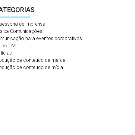
ATEGORIAS
sessoria de imprensa
sica Comunicações
municação para eventos corporativos
upo OM
tícias
odução de conteúdo da marca
odução de conteúdo de mídia