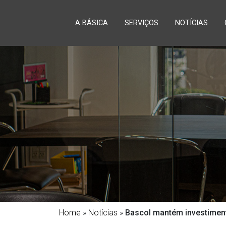
A BÁSICA
SERVIÇOS
NOTÍCIAS
Home
»
Notícias
»
Bascol mantém investiment