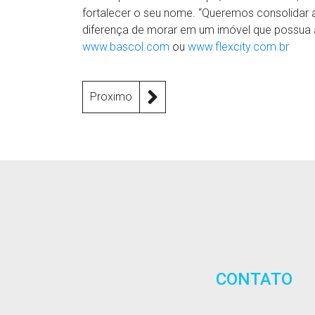
fortalecer o seu nome. “Queremos consolidar a
diferença de morar em um imóvel que possua as
www.bascol.com
ou
www.flexcity.com.br
Proximo
CONTATO