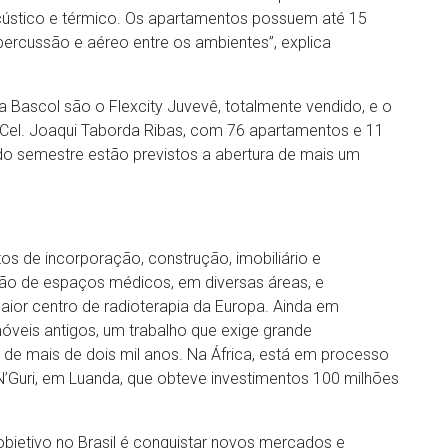
acústico e térmico. Os apartamentos possuem até 15
ercussão e aéreo entre os ambientes”, explica
 Bascol são o Flexcity Juvevê, totalmente vendido, e o
a Cel. Joaqui Taborda Ribas, com 76 apartamentos e 11
do semestre estão previstos a abertura de mais um
s de incorporação, construção, imobiliário e
ção de espaços médicos, em diversas áreas, e
aior centro de radioterapia da Europa. Ainda em
óveis antigos, um trabalho que exige grande
os de mais de dois mil anos. Na África, está em processo
’Guri, em Luanda, que obteve investimentos 100 milhões
objetivo no Brasil é conquistar novos mercados e