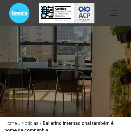
Home
»
Notícias
»
Bailarino internacional também é
nome de companhia