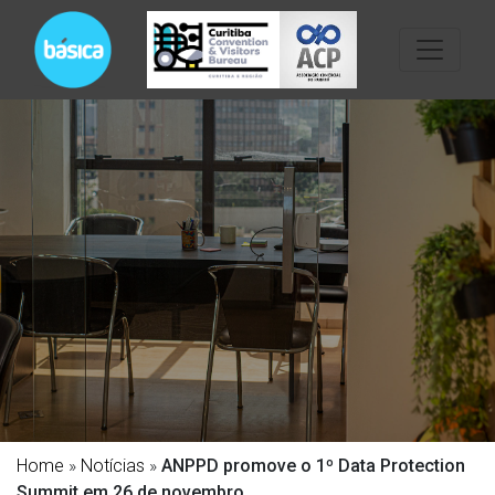
Home
»
Notícias
»
ANPPD promove o 1º Data Protection
Summit em 26 de novembro