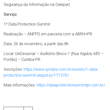
Segurança da Informação na Celepar).
Serviço
1º Data Protection Summit
Realização – ANPPD em parceria com a ABRH+PR
Data: 26 de novembro, a partir das 8h
Local: UniCesumar – Auditório Bloco 1 (Rua Itajubá, 683 –
Portão) – Curitiba-PR
Inscrições:
https://www.sympla.com.br/evento/1-data-
protection-summit-anppd-pr/1713761
Mais informações:
https://dataprotectionsummitpr.com.br/