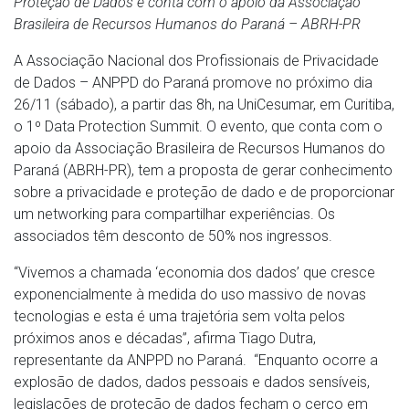
Proteção de Dados e conta com o apoio da Associação
Brasileira de Recursos Humanos do Paraná – ABRH-PR
A Associação Nacional dos Profissionais de Privacidade
de Dados – ANPPD do Paraná promove no próximo dia
26/11 (sábado), a partir das 8h, na UniCesumar, em Curitiba,
o 1º Data Protection Summit. O evento, que conta com o
apoio da Associação Brasileira de Recursos Humanos do
Paraná (ABRH-PR), tem a proposta de gerar conhecimento
sobre a privacidade e proteção de dado e de proporcionar
um networking para compartilhar experiências. Os
associados têm desconto de 50% nos ingressos.
“Vivemos a chamada ‘economia dos dados’ que cresce
exponencialmente à medida do uso massivo de novas
tecnologias e esta é uma trajetória sem volta pelos
próximos anos e décadas”, afirma Tiago Dutra,
representante da ANPPD no Paraná. “Enquanto ocorre a
explosão de dados, dados pessoais e dados sensíveis,
legislações de proteção de dados fecham o cerco em