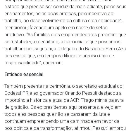
história que precisa ser conduzida mais adiante, pelos seus
ensinamentos, pelas boas práticas, pelo incentivo ao
trabalho, ao desenvolvimento da cultura e da sociedade”,
mencionou, fazendo um apelo em nome do setor
produtivo. “As famílias e os empreendedores precisam que
se restabeleça o equilíbrio, a harmonia, e que possamos
trabalhar com segurança. O legado do Barão do Serro Azul
nos ensina que, em tempos difíceis, é preciso união e
responsabilidade”, encerrou.
Entidade essencial
Também presente na cerimônia, o secretário estadual do
Codesul-PR e ex-governador Orlando Pessuti destacou a
importância histórica e atual da ACP. “Trago minha palavra
de gratidão. Os ex-presidentes aqui presentes, e vejo em
todos eles pessoas que não se cansaram da luta e
continuam empreendendo uma caminhada em favor da
boa política e da transformação”, afirmou. Pessuti lembrou