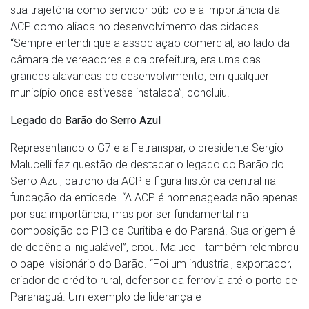
sua trajetória como servidor público e a importância da
ACP como aliada no desenvolvimento das cidades.
“Sempre entendi que a associação comercial, ao lado da
câmara de vereadores e da prefeitura, era uma das
grandes alavancas do desenvolvimento, em qualquer
município onde estivesse instalada”, concluiu.
Legado do Barão do Serro Azul
Representando o G7 e a Fetranspar, o presidente Sergio
Malucelli fez questão de destacar o legado do Barão do
Serro Azul, patrono da ACP e figura histórica central na
fundação da entidade. “A ACP é homenageada não apenas
por sua importância, mas por ser fundamental na
composição do PIB de Curitiba e do Paraná. Sua origem é
de decência inigualável”, citou. Malucelli também relembrou
o papel visionário do Barão. “Foi um industrial, exportador,
criador de crédito rural, defensor da ferrovia até o porto de
Paranaguá. Um exemplo de liderança e