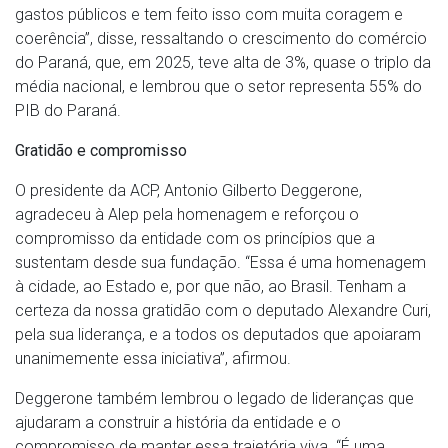
gastos públicos e tem feito isso com muita coragem e
coerência”, disse, ressaltando o crescimento do comércio
do Paraná, que, em 2025, teve alta de 3%, quase o triplo da
média nacional, e lembrou que o setor representa 55% do
PIB do Paraná.
Gratidão e compromisso
O presidente da ACP, Antonio Gilberto Deggerone,
agradeceu à Alep pela homenagem e reforçou o
compromisso da entidade com os princípios que a
sustentam desde sua fundação. “Essa é uma homenagem
à cidade, ao Estado e, por que não, ao Brasil. Tenham a
certeza da nossa gratidão com o deputado Alexandre Curi,
pela sua liderança, e a todos os deputados que apoiaram
unanimemente essa iniciativa”, afirmou.
Deggerone também lembrou o legado de lideranças que
ajudaram a construir a história da entidade e o
compromisso de manter essa trajetória viva. “É uma