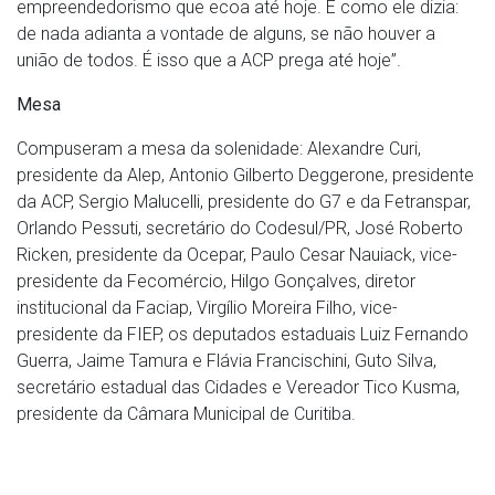
empreendedorismo que ecoa até hoje. E como ele dizia:
de nada adianta a vontade de alguns, se não houver a
união de todos. É isso que a ACP prega até hoje”.
Mesa
Compuseram a mesa da solenidade: Alexandre Curi,
presidente da Alep, Antonio Gilberto Deggerone, presidente
da ACP, Sergio Malucelli, presidente do G7 e da Fetranspar,
Orlando Pessuti, secretário do Codesul/PR, José Roberto
Ricken, presidente da Ocepar, Paulo Cesar Nauiack, vice-
presidente da Fecomércio, Hilgo Gonçalves, diretor
institucional da Faciap, Virgílio Moreira Filho, vice-
presidente da FIEP, os deputados estaduais Luiz Fernando
Guerra, Jaime Tamura e Flávia Francischini, Guto Silva,
secretário estadual das Cidades e Vereador Tico Kusma,
presidente da Câmara Municipal de Curitiba.