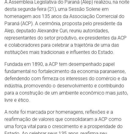
A Assembleia Legislativa do Paraná (Alep) realizou, na noite
desta segunda-feira (21), uma Sessão Solene em
homenagem aos 135 anos da Associação Comercial do
Paraná (ACP). A cerimônia, proposta pelo presidente da
Alep, deputado Alexandre Curi, reuniu autoridades,
representantes do setor produtivo, ex-presidentes da ACP
e colaboradores para celebrar a trajetória de uma das
instituições mais tradicionais e influentes do Estado.
Fundada em 1890, a ACP tem desempenhado papel
fundamental no fortalecimento da economia paranaense,
defendendo com firmeza os interesses do comércio e da
indústria, promovendo o desenvolvimento e contribuindo
para a construção de um ambiente econômico mais justo,
livre e ético.
A noite foi marcada por homenagens, reflexões e a
reafirmação de valores que consolidaram a ACP como
uma força vital para o crescimento e a prosperidade do
Estado. Ao celebrar seus 135 anos, reafirma seu