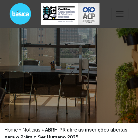
Home
»
Notícias
»
ABRH-PR abre as inscrições abertas
para o Prêmio Ser Humano 2025