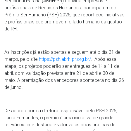
Seccional Paraná (ABRH-PR) convida empresas e
profissionais de Recursos Humanos a participarem do
Prêmio Ser Humano (PSH) 2025, que reconhece iniciativas
e profissionais que promovem o lado humano da gestão
de RH.
As inscrições já estão abertas e seguem até o dia 31 de
março, pelo site
https://psh.abrh-pr.org.br/
. Após essa
etapa, os projetos poderão ser entregues de 1º a 11 de
abril, com validação prevista entre 21 de abril e 30 de
maio. A premiação dos vencedores acontecerá no dia 26
de junho.
De acordo com a diretora responsável pelo PSH 2025,
Lúcia Fernandes, o prêmio é uma iniciativa de grande
relevância que destaca e valoriza as boas práticas de